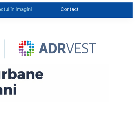
ectul în imagini
Contact