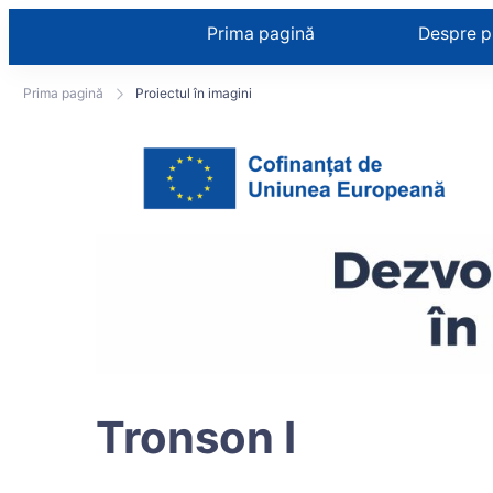
Prima pagină
Despre p
Prima pagină
Proiectul în imagini
Tronson I